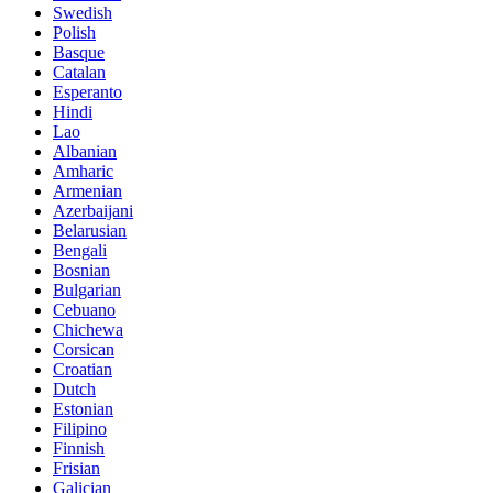
Swedish
Polish
Basque
Catalan
Esperanto
Hindi
Lao
Albanian
Amharic
Armenian
Azerbaijani
Belarusian
Bengali
Bosnian
Bulgarian
Cebuano
Chichewa
Corsican
Croatian
Dutch
Estonian
Filipino
Finnish
Frisian
Galician