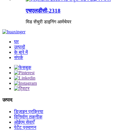
एचएलडीसी-2318
मिड सेंचुरी डाइनिंग आर्मचेयर
घर
उत्पादों
के बारे में
संपर्क
उत्पाद
डिज़ाइन प्रक्रिया
विनिर्माण तकनीक
ओईएम सेवाएँ
पेटेंट प्रमाणन