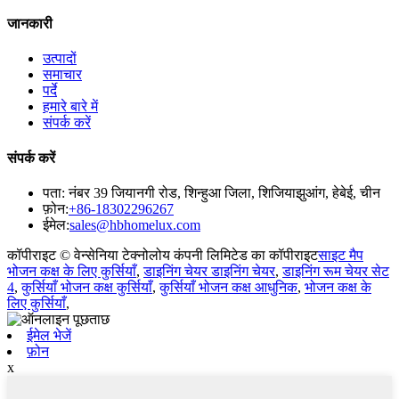
जानकारी
उत्पादों
समाचार
पर्दे
हमारे बारे में
संपर्क करें
संपर्क करें
पता: नंबर 39 जियानगी रोड, शिन्हुआ जिला, शिजियाझुआंग, हेबेई, चीन
फ़ोन:
+86-18302296267
ईमेल:
sales@hbhomelux.com
कॉपीराइट © वेन्सेनिया टेक्नोलोय कंपनी लिमिटेड का कॉपीराइट
साइट मैप
भोजन कक्ष के लिए कुर्सियाँ
,
डाइनिंग चेयर डाइनिंग चेयर
,
डाइनिंग रूम चेयर सेट
4
,
कुर्सियाँ भोजन कक्ष कुर्सियाँ
,
कुर्सियाँ भोजन कक्ष आधुनिक
,
भोजन कक्ष के
लिए कुर्सियाँ
,
ईमेल भेजें
फ़ोन
x