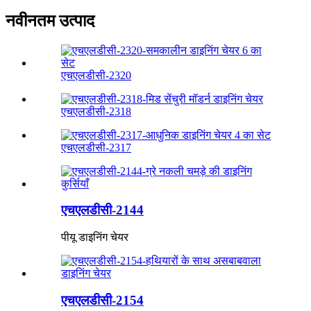
नवीनतम उत्पाद
एचएलडीसी-2320
एचएलडीसी-2318
एचएलडीसी-2317
एचएलडीसी-2144
पीयू डाइनिंग चेयर
एचएलडीसी-2154