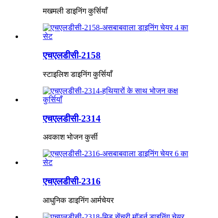
मखमली डाइनिंग कुर्सियाँ
एचएलडीसी-2158
स्टाइलिश डाइनिंग कुर्सियाँ
एचएलडीसी-2314
अवकाश भोजन कुर्सी
एचएलडीसी-2316
आधुनिक डाइनिंग आर्मचेयर